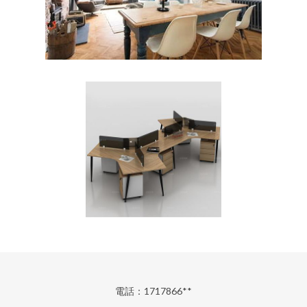
電話：1717866**